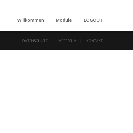
Willkommen
Module
LOGOUT
DATENSCHUTZ
IMPRESSUM
KONTAKT