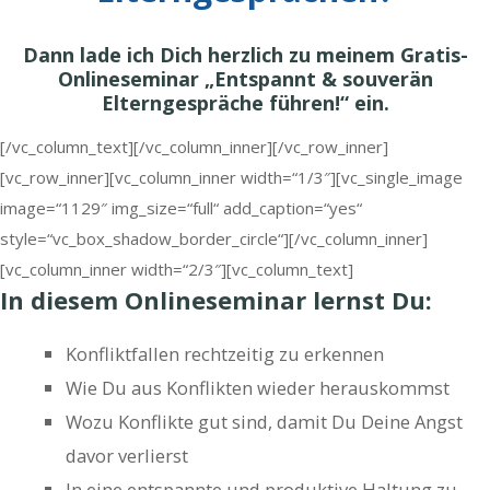
Dann lade ich Dich herzlich zu meinem Gratis-
Onlineseminar „Entspannt & souverän
Elterngespräche führen!“ ein.
[/vc_column_text][/vc_column_inner][/vc_row_inner]
[vc_row_inner][vc_column_inner width=“1/3″][vc_single_image
image=“1129″ img_size=“full“ add_caption=“yes“
style=“vc_box_shadow_border_circle“][/vc_column_inner]
[vc_column_inner width=“2/3″][vc_column_text]
In diesem Onlineseminar lernst Du:
Konfliktfallen rechtzeitig zu erkennen
Wie Du aus Konflikten wieder herauskommst
Wozu Konflikte gut sind, damit Du Deine Angst
davor verlierst
In eine entspannte und produktive Haltung zu